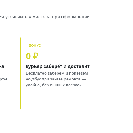
вия уточняйте у мастера при оформлении
БОНУС
0 ₽
ка
курьер заберёт и доставит
Бесплатно заберём и привезём
арты
ноутбук при заказе ремонта —
удобно, без лишних поездок.