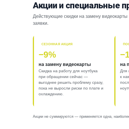
Акции и специальные 
Действующие скидки на замену видеокарты 
заявки.
СЕЗОННАЯ АКЦИЯ
ПО
−9%
−
на замену видеокарты
на 
Скидка на работу для ноутбука
Для 
при обращении сейчас —
к на
выгоднее решить проблему сразу,
пос
пока не выросли риски по плате и
ноут
охлаждению.
Акции не суммируются — применяется одна, наиболее