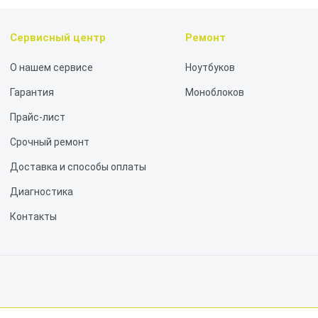
Сервисный центр
Ремонт
О нашем сервисе
Ноутбуков
Гарантия
Моноблоков
Прайс-лист
Срочный ремонт
Доставка и способы оплаты
Диагностика
Контакты
не является публичной офертой, определяемой положениями статьи 437 Граж