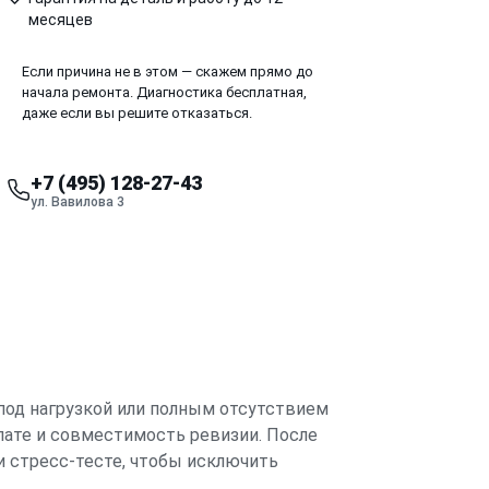
месяцев
Если причина не в этом — скажем прямо до
начала ремонта. Диагностика бесплатная,
даже если вы решите отказаться.
+7 (495) 128-27-43
ул. Вавилова 3
 под нагрузкой или полным отсутствием
лате и совместимость ревизии. После
и стресс-тесте, чтобы исключить