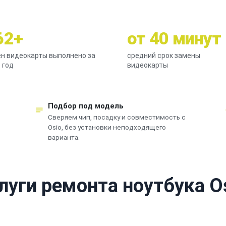
62+
от 40 минут
н видеокарты выполнено за
средний срок замены
 год
видеокарты
Подбор под модель
Сверяем чип, посадку и совместимость с
Osio, без установки неподходящего
варианта.
луги ремонта ноутбука O