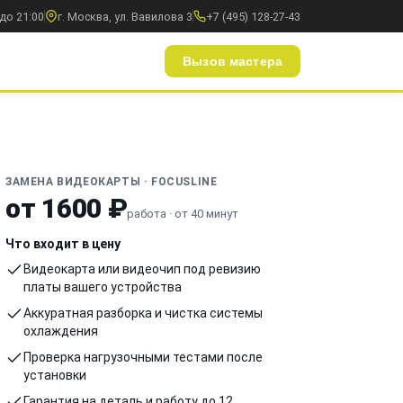
до 21:00
г. Москва, ул. Вавилова 3
+7 (495) 128-27-43
Вызов мастера
ЗАМЕНА ВИДЕОКАРТЫ · FOCUSLINE
от 1600 ₽
работа · от 40 минут
Что входит в цену
Видеокарта или видеочип под ревизию
платы вашего устройства
Аккуратная разборка и чистка системы
охлаждения
Проверка нагрузочными тестами после
установки
Гарантия на деталь и работу до 12