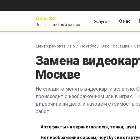
Osio-SC
Услуги
О нас
Постгарантийный сервис
Центр ремонта Osio
Ноутбук
Osio FocusLine
За
Замена видеокарт
Москве
Не спешите менять видеокарту вслепую. О
происходит с изображением или в играх, —
видеочипе ли дело, и назовём стоимость р
работ.
Артефакты на экране (полосы, точки, шум)
Нет изображения совсем, ноутбук не старту