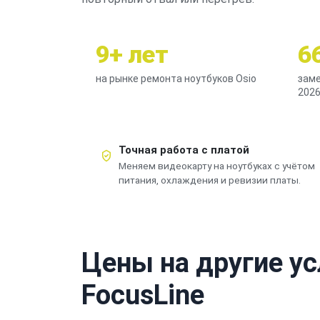
9+ лет
6
на рынке ремонта ноутбуков Osio
заме
2026
Точная работа с платой
Меняем видеокарту на ноутбуках с учётом
питания, охлаждения и ревизии платы.
Цены на другие ус
FocusLine