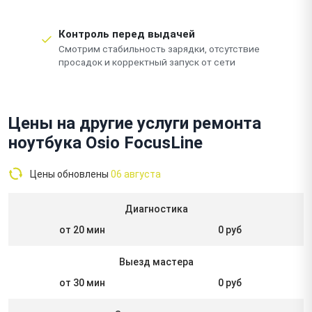
Контроль перед выдачей
Смотрим стабильность зарядки, отсутствие
просадок и корректный запуск от сети
Цены на другие услуги ремонта
ноутбука Osio FocusLine
Цены обновлены
06 августа
Диагностика
от 20 мин
0 руб
Выезд мастера
от 30 мин
0 руб