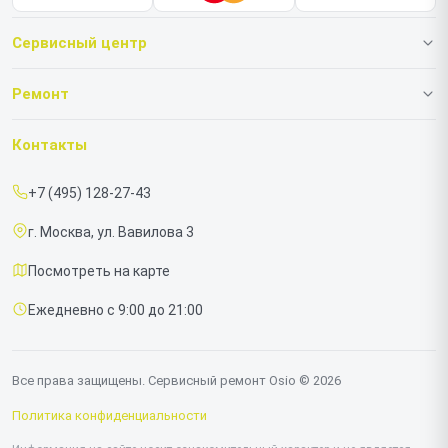
Сервисный центр
О нашем сервисе
Ремонт
Гарантия
Ноутбуков
Контакты
Прайс-лист
Моноблоков
+7 (495) 128-27-43
Срочный ремонт
г. Москва, ул. Вавилова 3
Доставка и способы оплаты
Посмотреть на карте
Диагностика
Ежедневно с 9:00 до 21:00
Контакты
Все права защищены. Сервисный ремонт Osio © 2026
Политика конфиденциальности