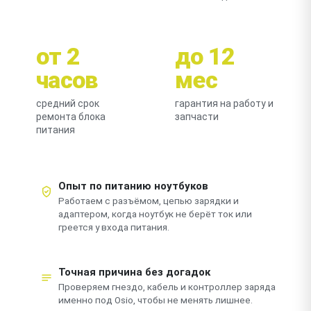
от 2
до 12
часов
мес
средний срок
гарантия на работу и
ремонта блока
запчасти
питания
Опыт по питанию ноутбуков
Работаем с разъёмом, цепью зарядки и
адаптером, когда ноутбук не берёт ток или
греется у входа питания.
Точная причина без догадок
Проверяем гнездо, кабель и контроллер заряда
именно под Osio, чтобы не менять лишнее.