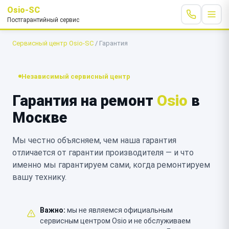
Osio-SC
Постгарантийный сервис
Сервисный центр Osio-SC
/
Гарантия
Независимый сервисный центр
Гарантия на ремонт
Osio
в
Москве
Мы честно объясняем, чем наша гарантия
отличается от гарантии производителя — и что
именно мы гарантируем сами, когда ремонтируем
вашу технику.
Важно:
мы не являемся официальным
сервисным центром Osio и не обслуживаем