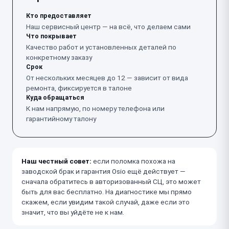
Кто предоставляет
Наш сервисный центр — на всё, что делаем сами
Что покрывает
Качество работ и установленных деталей по
конкретному заказу
Срок
От нескольких месяцев до 12 — зависит от вида
ремонта, фиксируется в талоне
Куда обращаться
К нам напрямую, по номеру телефона или
гарантийному талону
Наш честный совет:
если поломка похожа на
заводской брак и гарантия Osio ещё действует —
сначала обратитесь в авторизованный СЦ, это может
быть для вас бесплатно. На диагностике мы прямо
скажем, если увидим такой случай, даже если это
значит, что вы уйдёте не к нам.